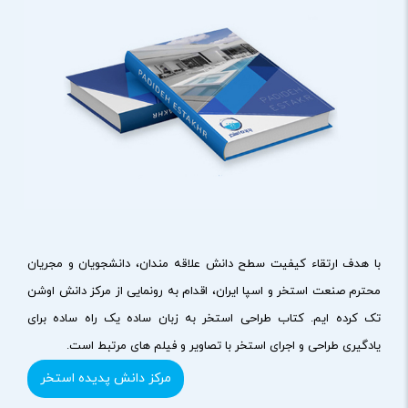
با هدف ارتقاء کیفیت سطح دانش علاقه مندان، دانشجویان و مجریان
محترم صنعت استخر و اسپا ایران، اقدام به رونمایی از مرکز دانش اوشن
تک کرده ایم. کتاب طراحی استخر به زبان ساده یک راه ساده برای
یادگیری طراحی و اجرای استخر با تصاویر و فیلم های مرتبط است.
مرکز دانش پدیده استخر