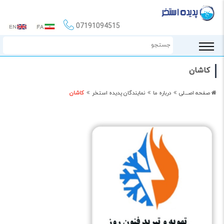
07191094515
کاشان
صفحه اصـــلی
درباره ما
نمایندگان پدیده استخر
کاشان