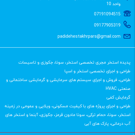
واحد 10
07191094515
09177905319
padidehestakhrpars@gmail.com
پدیده استخر مجری تخصصی استخر، سونا، جکوزی و تاسیسات
طراحی و اجرای تخصصی استخر و اسپا
طراحی، فروش و اجرای سیستم های سرمایشی و گرمایشی ساختمانی و
صنعتی HVAC
گرمایش کفی
طراحی و اجرای پروژه های با کیفیت مسکونی، ویلایی و عمومی در زمینه
استخر، سونا، حمام ترکی، سونا مادون قرمز، جکوزی، آبنما و استخر های
آب درمانی، پارک های آبی