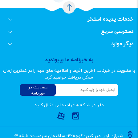
خدمات پدیده استخر
طراحی ساخت اجرا سونا
طراحی ساخت اجرا جکوزی
طراحی ساخت و اجرا استخر
طراحی ساخت اجرا پارک آبی
دسترسی سریع
فرم مشاوره
فرم استخدام
درباره پدیده استخر
تماس با پدیده استخر
فروشگاه پدیده استخر
نرم افزار محاسبات استخر و اسپا
دیگر موارد
مقالات
سایت مپ
کاتالوگ ها
به خبرنامه ما بپیوندید
با عضویت در خبرنامه آخرین آفرها و اطلاعیه های مهم را در کمترین زمان
ممکن دریافت خواهید کرد.
عضویت در
خبرنامه
ما را در شبکه های اجتماعی دنبال کنید
شیراز- بلوار امیر کبیر- کوچه۲۲- ساختمان سرمست- طبقه ۴-